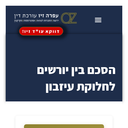
וג
כן
דווקא עו"ד זיו!
פ
מקרקעין וירושה
ייפוי כוח מתמשך
התנגדות לקיום צוואה
הסכם בין יורשים
לחלוקת עיזבון