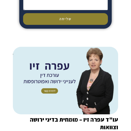
שליחה
"ד עפרה זיו – מומחית בדיני ירושה
וואות