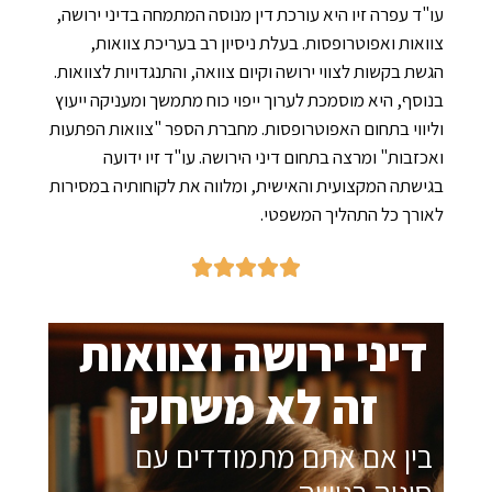
ד עפרה זיו היא עורכת דין מנוסה המתמחה בדיני ירושה,
אות ואפוטרופסות. בעלת ניסיון רב בעריכת צוואות,
ת בקשות לצווי ירושה וקיום צוואה, והתנגדויות לצוואות.
סף, היא מוסמכת לערוך ייפוי כוח מתמשך ומעניקה ייעוץ
ווי בתחום האפוטרופסות. מחברת הספר "צוואות הפתעות
זבות" ומרצה בתחום דיני הירושה. עו"ד זיו ידועה
שתה המקצועית והאישית, ומלווה את לקוחותיה במסירות
רך כל התהליך המשפטי.
יני ירושה וצוואות
זה לא משחק
ין אם אתם מתמודדים עם