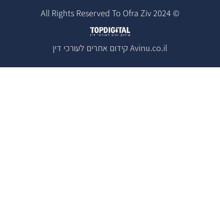
© 2024 All Rights Reserved To Ofra Ziv
Avinu.co.il
קידום אתרים לעורכי דין