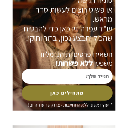
וגיה רגישה
ו פשוט רוצים לעשות סדר
ראש.
ו"ד עפרה זיו כאן כדי להבטיח
הכול יתבצע נכון, ברור וחוקי.
שאירו פרטים ותיהנו מליווי
שפטי
ללא פשרות!
נייד
לך:
מתחילים כאן
ייעוץ ראשוני ללא התחייבות - צרו קשר עוד היום!