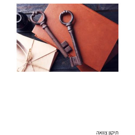
יקון צוואה