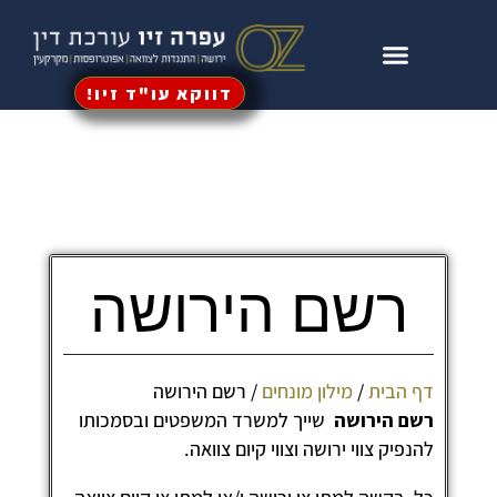
דווקא עו"ד זיו!
עין וירושה
וי כוח מתמשך
גדות לקיום צוואה
רשם הירושה
ף הבית
/
מילון מונחים
/
רשם הירושה
שם הירושה
שייך למשרד המשפטים ובסמכותו
הנפיק צווי ירושה וצווי קיום צוואה.