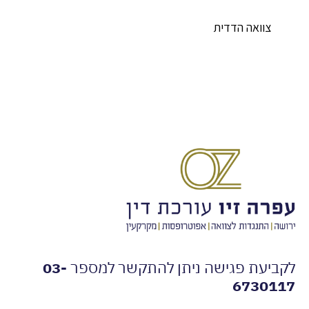
וואה הדדית
עת פגישה ניתן להתקשר למספר
03-
673