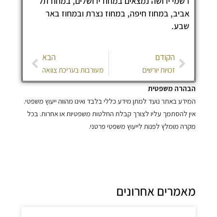
שמי ירושה נמצאים במחוז ירושלים, במחוז תל
ביב, במחוז חיפה, במחוז נצרת ובמחוז באר
בע.
ודם
הבא
הקודם
הבא
זכויות יורשים
מעורבות בעריכת צוואה
הרה משפטית
דע באתר נועד למתן מידע כללי בלבד ואינו מהווה ייעוץ משפטי.
 להסתמך עליו לצורך קבלת החלטות משפטיות או אחרות. בכל
ה מומלץ לפנות לייעוץ משפטי פרטני.
מרים אחרונים