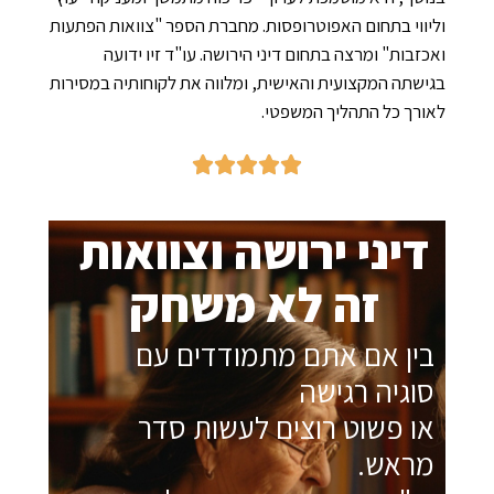
ווי בתחום האפוטרופסות. מחברת הספר "צוואות הפתעות
זבות" ומרצה בתחום דיני הירושה. עו"ד זיו ידועה
שתה המקצועית והאישית, ומלווה את לקוחותיה במסירות
רך כל התהליך המשפטי.
יני ירושה וצוואות
זה לא משחק
ין אם אתם מתמודדים עם
וגיה רגישה
ו פשוט רוצים לעשות סדר
ראש.