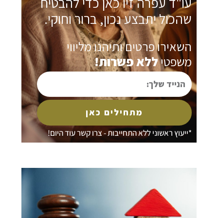
ו"ד עפרה זיו כאן כדי להבטיח
הכול יתבצע נכון, ברור וחוקי.
שאירו פרטים ותיהנו מליווי
שפטי
ללא פשרות!
נייד
לך:
מתחילים כאן
ייעוץ ראשוני ללא התחייבות - צרו קשר עוד היום!