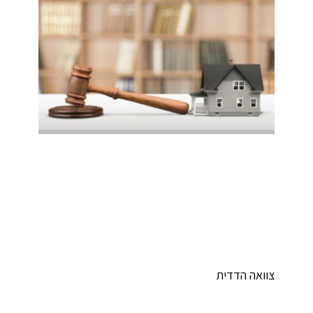
וואה הדדית