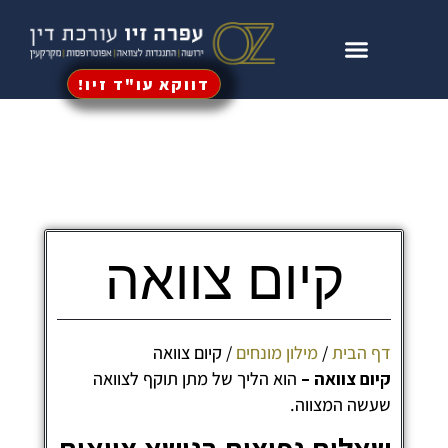
דווקא עו"ד זיו!
עין וירושה
וי כוח מתמשך
גדות לקיום צוואה
קיום צוואה
ף הבית
/
מילון מונחים
/
קיום צוואה
יום צוואה –
הוא הליך של מתן תוקף לצוואה
עשה המצווה.