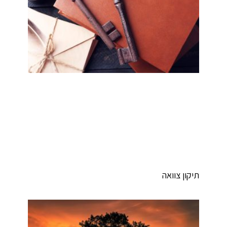
יקון צוואה