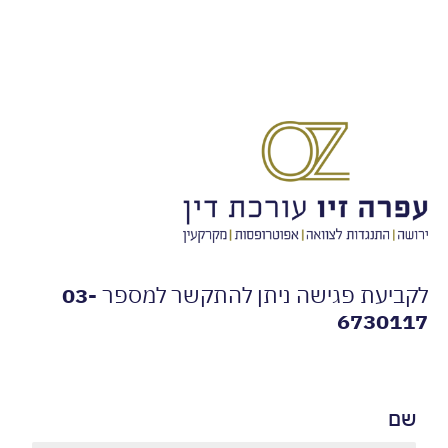
עת פגישה ניתן להתקשר למספר
03-
673