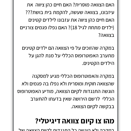
אם הצוואה מוסרית? האם חיים כהן ציווה את
יזבונו, בצוואה שעשה, להקמת בית בושת???
אם חיים כהן ציווה את עזבונו לילדים קטינים
(ילדים מתחת לגיל 18)? האם נפלו פגמים צורניים
צוואה?
מקרה שהזוכים על פי הצוואה הם ילדים קטינים
תערב האפוטרופוס הכללי על מנת להגן על
ילדים הקטינים.
מקרה והאפוטרופוס הכללי מגיע למסקנה
הצוואה חוקית ומוסרית ולא נפלו בה פגמים ולא
וגשה התנגדות לקיום הצוואה, מודיע האפוטרופוס
כללי לרשם הירושה שאין בדעתו להתערב
בקשה לקיום הצוואה.
הו צו קיום צוואה דיגיטלי?
מקרה ולא הוגשה כל התנגדות לקיום הצוואה של