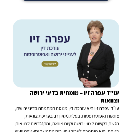
"ד עפרה זיו – מומחית בדיני ירושה
וואות
ד עפרה זיו היא עורכת דין מנוסה המתמחה בדיני ירושה,
אות ואפוטרופסות. בעלת ניסיון רב בעריכת צוואות,
ת בקשות לצווי ירושה וקיום צוואה, והתנגדויות לצוואות.
סף, היא מוסמכת לערוך ייפוי כוח מתמשך ומעניקה ייעוץ