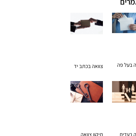
רים
ה בעל פה
צוואה בכתב יד
ה בעדים
תיקון צוואה