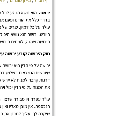
דף הבית
/
מילון מונחים
/
ירו
ירושה
הוא נושא הנוגע לכל א
בדרך כלל את הורינו ופעם אנ
עולה על כל דמיון. יצרים של 
היורש. ירושה הוא נושא היכול
הירושה שמנה, לעיתים הירוש
חוק הירושה קובע ירושה על 
ירושה על פי הדין היא ירושה
שיורשים הנמצאים בשלוש דרגו
דרגות קרבה למנוח לא יירש את
את המנוח על פי הדין יכול וי
עו"ד עפרה זיו סבורה שרצוי 
הנכספת. אין מובן מאליו ואין
שיקרה לך. עליך לתכנן את ה