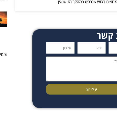
חצית רכוש שנרכש במהלך הנישואין
 קשר
מייל
טלפון
שינוי
שליחה