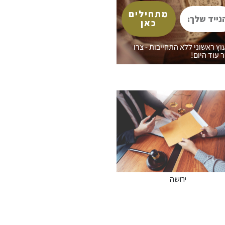
יד
מתחילים
ך:
כאן
עוץ ראשוני ללא התחייבות - צרו
 עוד היום!
ירושה