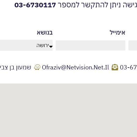
ישה ניתן להתקשר למספר
03-6730117
בנושא
אימייל
03-6
Ofraziv@netvision.net.il
שמעון בן צבי 38 גבעתיי