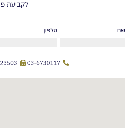
לקביעת פג
שם
טלפון
723503
03-6730117