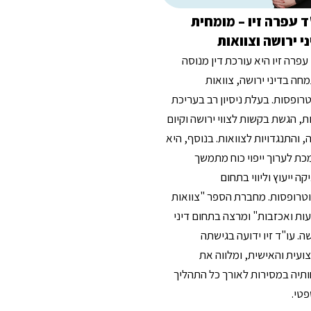
 עפרה זיו – מומחית
י ירושה וצוואות
עפרה זיו היא עורכת דין מנוסה
ה בדיני ירושה, צוואות
רופסות. בעלת ניסיון רב בעריכת
ת, הגשת בקשות לצווי ירושה וקיום
, והתנגדויות לצוואות. בנוסף, היא
ת לערוך ייפוי כוח מתמשך
קה ייעוץ וליווי בתחום
טרופסות. מחברת הספר "צוואות
ת ואכזבות" ומרצה בתחום דיני
ה. עו"ד זיו ידועה בגישתה
עית והאישית, ומלווה את
תיה במסירות לאורך כל התהליך
טי.