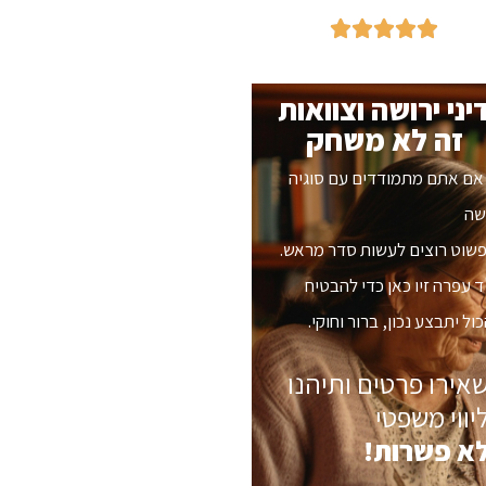
יני ירושה וצוואות
זה לא משחק
 אם אתם מתמודדים עם סוגיה
שה
פשוט רוצים לעשות סדר מראש.
ד עפרה זיו כאן כדי להבטיח
ול יתבצע נכון, ברור וחוקי.
אירו פרטים ותיהנו
יווי משפטי
א פשרות!