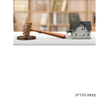
וואה הדדית