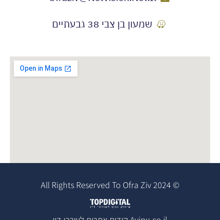
שמעון בן צבי 38 גבעתיים
© 2024 All Rights Reserved To Ofra Ziv
Avinu.co.il
קידום אתרים לעורכי דין