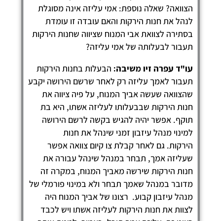
צוואה? שאלה נוספת: אמי עליזה אינה מסוגלת
נהל את חנות הירקות והאם עובדה זו עומדת
סתירה לצוואת אבי המנוח שציווה שחנות הירקות
עבור לבעלותה של אמי עליזה?
ו"ד עפרה זיו משיבה:
הבעלות בחנות הירקות
עבור לאמך עליזה רק לאחר שרשם הירושה יקבע
הצוואה שעשה אביך המנוח, על פיה ציווה את
נות הירקות שבבעלותו לעליזה אשתו, היא בת
וקף. אפשר יהיה להגיש בקשה לרשם הירושה
מינוי מנהל עיזבון זמני שינהל את חנות
ירקות. גם לאחר קבלת צו קיום צוואה אפשר
עליזה אמך, תבחר במנהל שינהל עבורה את
נות הירקות שירשה מאביך המנוח, במקרה זה
דובר במנהל שאמך תבחר ולא במינוי פורמלי של
נהל עיזבון קבוע. רצונו של אביך המנוח היה
צוות את חנות הירקות לעליזה אשתו ויש לכבד