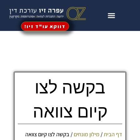
דווקא עו"ד זיו!
עין וירושה
וי כוח מתמשך
גדות לקיום צוואה
בקשה לצו
קיום צוואה
ף הבית
/
מילון מונחים
/
בקשה לצו קיום צוואה