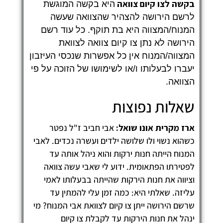
קשה לצו קיום צוואה
היא בקשה המוגשת
רשם הירושה להצהיר שהצוואה שעשה
מנוח/המצווה היא בת תוקף.
כל עוד רשם
ירושה לא נתן צו קיום צוואה לצוואת
מצווה/המנוח אין כל אפשרות שנכסי העיזבון
עברו לבעלותו ו/או לשימושו של הזוכה על פי
צוואה.
אלות נפוצות
רז מקרית אונו שואל:
אבי חביב ז"ל נפטר
שהוא נשוי ולו שלושה ילדים ועשרה נכדים. לאבי
מנוח הייתה חנות ירקות והוא ניהל אותה עד
פטירתו הפתאומית. ידוע לי שאבי עשה צוואה
ציווה את חנות הירקות שהייתה בבעלותו לאמי
ליזה. שאלתי היא: כמה זמן עלי להמתין עד
רשם הירושה ייתן צו קיום לצוואת אבי המנוח? מי
נהל את חנות הירקות עד לקבלת צו קיום