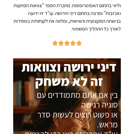
ווי בתחום האפוטרופסות. מחברת הספר "צוואות הפתעות
זבות" ומרצה בתחום דיני הירושה. עו"ד זיו ידועה
שתה המקצועית והאישית, ומלווה את לקוחותיה במסירות
רך כל התהליך המשפטי.
יני ירושה וצוואות
זה לא משחק
ין אם אתם מתמודדים עם
וגיה רגישה
ו פשוט רוצים לעשות סדר
ראש.