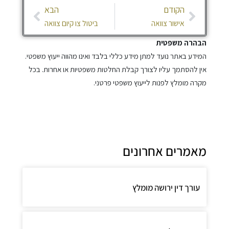
ודם
הבא
הקודם
הבא
אישור צוואה
ביטול צו קיום צוואה
הרה משפטית
דע באתר נועד למתן מידע כללי בלבד ואינו מהווה ייעוץ משפטי.
 להסתמך עליו לצורך קבלת החלטות משפטיות או אחרות. בכל
ה מומלץ לפנות לייעוץ משפטי פרטני.
מרים אחרונים
ורך דין ירושה מומלץ