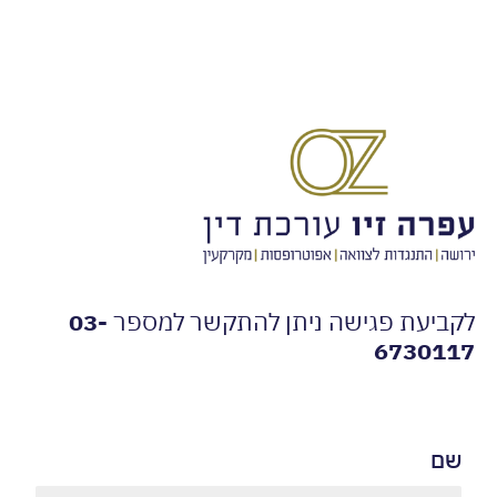
עת פגישה ניתן להתקשר למספר
03-
673