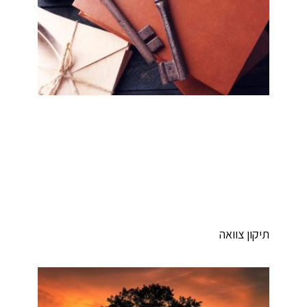
יקון צוואה