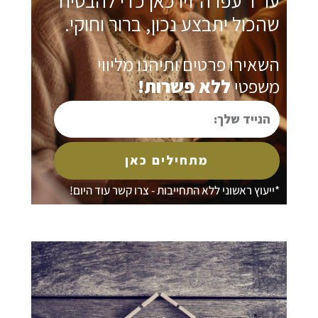
ו"ד עפרה זיו כאן כדי להבטיח
הכול יתבצע נכון, ברור וחוקי.
שאירו פרטים ותיהנו מליווי
שפטי
ללא פשרות!
נייד
לך:
מתחילים כאן
ייעוץ ראשוני ללא התחייבות - צרו קשר עוד היום!