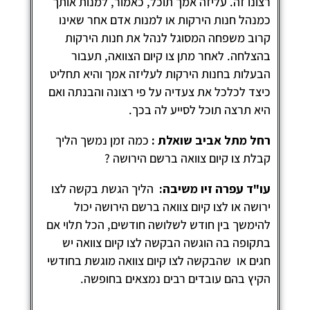
צונו זה. עליזה אמך תוכל, כאמור, למנות אותך
מנהל חנות הירקות או למנות אדם אחר שאינו
רוב משפחה המסוגל לנהל את חנות הירקות
הצלחה. לאחר מתן צו קיום הצוואה, תעבור
בעלות בחנות הירקות לעליזה אמך והיא תחליט
יצד לכלכל את צעדיה על פי רצונה והבנתה ואם
יא תרצה תוכל לסייע לה בכך.
חל מתל אביב שואלת :
כמה זמן נמשך הליך
בלת צו קיום צוואה ברשם הירושה ?
ו"ד עפרה זיו משיבה:
הליך הגשת בקשה לצו
רושה או לצו קיום צוואה ברשם הירושה יכול
הימשך בין חודש לשלושה חודשים, הכל תלוי אם
תקופה בה הוגשה הבקשה לצו קיום צוואה יש
גים או שהבקשה לצו קיום צוואה מוגשת בחודשי
קיץ בהם עובדים רבים נמצאים בחופשה.