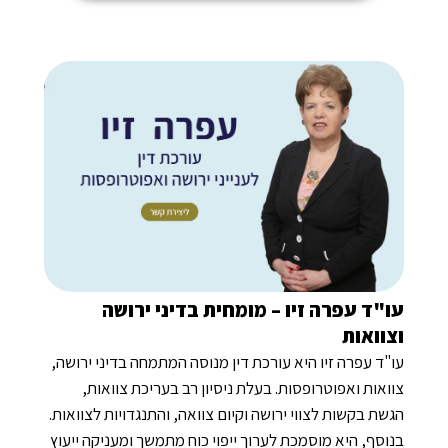
"ד עפרה זיו – מומחית בדיני ירושה
וואות
ד עפרה זיו היא עורכת דין מנוסה המתמחה בדיני ירושה,
אות ואפוטרופסות. בעלת ניסיון רב בעריכת צוואות,
ת בקשות לצווי ירושה וקיום צוואה, והתנגדויות לצוואות.
סף, היא מוסמכת לערוך ייפוי כוח מתמשך ומעניקה ייעוץ