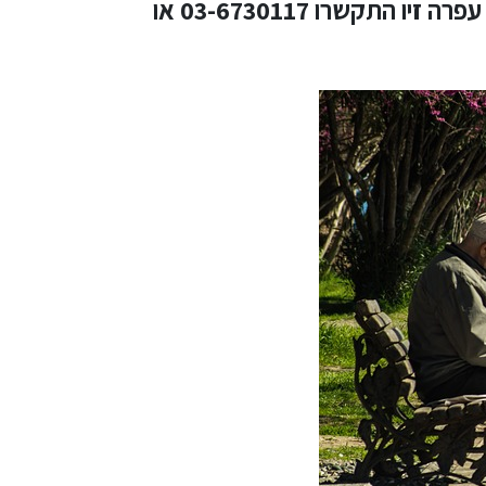
. ליצירת קשר עם עו"ד עפרה זיו התקשרו 03-6730117 או