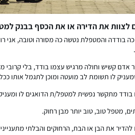
 לצוות את הדירה או את הכסף בבנק למט
 כה בודדה והמטפלת נטשה כה מסורה וטובה, אני רוצ
 אדם קשיש וחולה מרגיש עצמו בודד, בלי קרובי מ
מעניק לו תשומת לב מועטה ומוכן לתגמל אותו ככל י
בודד מתקשר נפשית למטפל/ת הדואגים לו ומעניקים
ים, מטפל טוב, טוב יותר מבן רחוק.
להדיר את הבן או הבת, הרחוקים והבלתי מתענייני