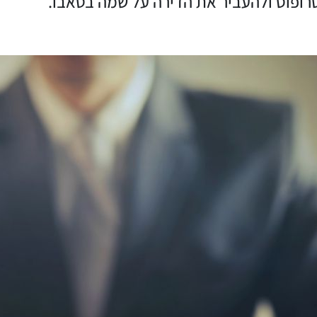
רופוס ולהעביר את הדירה על שמה בטאבו.