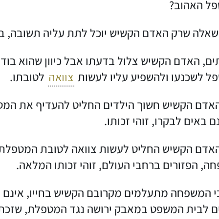
ל האהוב?
 שאלה שרק האדם הקשיש יוכל לתת עליה תשובה, ב
ים, האדם הקשיש צלול בדעתו אבל כיוון שהוא בודד
ל לשכנעו ולהשפיע עליו לעשות
צוואה
לטובתו.
אדם הקשיש חשוך הילדים החליט להעדיף את המטפל ה
 באים לבקרו, זוהי זכותו.
אדם הקשיש החליט לעשות צוואה לטובת המטפלת ה
ה, הפזורים ברחבי העולם, זוהי זכותו המלאה.
י המשפחה מתעלמים מקרובם הקשיש בחייו, אינם ב
ים לבית המשפט במאבק ירושה נגד המטפלת, שזכתה