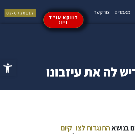
מאמרים
צור קשר
03-6730117
דווקא עו"ד
זיו!
פתח סרגל 
ש לה את עיזבונו
ים בנושא
התנגדות לצו
קיום